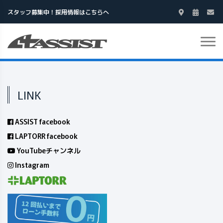
スタッフ募集中！採用情報はこちらへ
LINK
ASSIST facebook
LAPTORR facebook
YouTubeチャンネル
Instagram