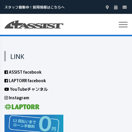
スタッフ募集中！採用情報はこちらへ
LINK
ASSIST facebook
LAPTORR facebook
YouTubeチャンネル
Instagram