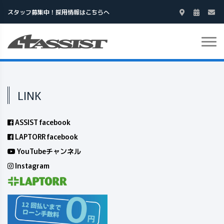
スタッフ募集中！採用情報はこちらへ
LINK
ASSIST facebook
LAPTORR facebook
YouTubeチャンネル
Instagram