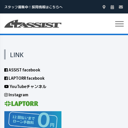
スタッフ募集中！採用情報はこちらへ
LINK
ASSIST facebook
LAPTORR facebook
YouTubeチャンネル
Instagram